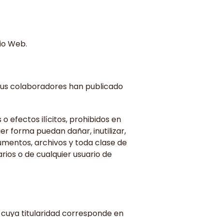
tio Web.
/o sus colaboradores han publicado
o efectos ilícitos, prohibidos en
ier forma puedan dañar, inutilizar,
cumentos, archivos y toda clase de
rios o de cualquier usuario de
 cuya titularidad corresponde en