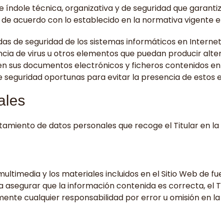
e índole técnica, organizativa y de seguridad que garantiz
 de acuerdo con lo establecido en la normativa vigente e
as de seguridad de los sistemas informáticos en Internet
tencia de virus u otros elementos que puedan producir alte
en sus documentos electrónicos y ficheros contenidos en
e seguridad oportunas para evitar la presencia de estos 
ales
atamiento de datos personales que recoge el Titular en l
multimedia y los materiales incluidos en el Sitio Web de fu
asegurar que la información contenida es correcta, el Ti
mente cualquier responsabilidad por error u omisión en l