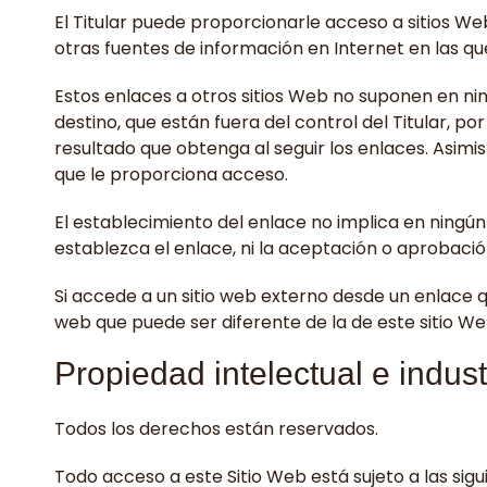
El Titular puede proporcionarle acceso a sitios We
otras fuentes de información en Internet en las qu
Estos enlaces a otros sitios Web no suponen en n
destino, que están fuera del control del Titular, por
resultado que obtenga al seguir los enlaces. Asimis
que le proporciona acceso.
El establecimiento del enlace no implica en ningún c
establezca el enlace, ni la aceptación o aprobación
Si accede a un sitio web externo desde un enlace qu
web que puede ser diferente de la de este sitio We
Propiedad intelectual e indust
Todos los derechos están reservados.
Todo acceso a este Sitio Web está sujeto a las sig