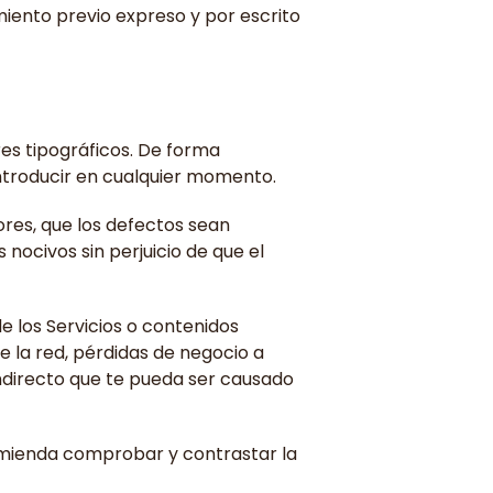
miento previo expreso y por escrito
ores tipográficos. De forma
introducir en cualquier momento.
rores, que los defectos sean
 nocivos sin perjuicio de que el
e los Servicios o contenidos
e la red, pérdidas de negocio a
indirecto que te pueda ser causado
ecomienda comprobar y contrastar la