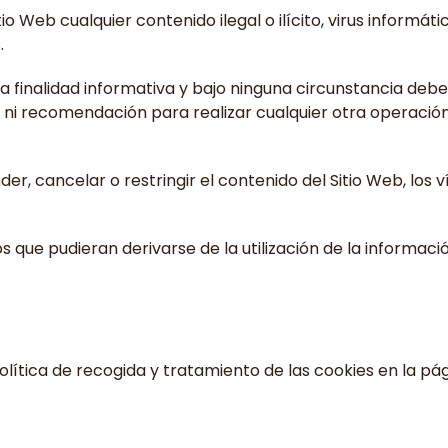
io Web cualquier contenido ilegal o ilícito, virus informát
.
a finalidad informativa y bajo ninguna circunstancia deb
 ni recomendación para realizar cualquier otra operación,
der, cancelar o restringir el contenido del Sitio Web, los 
os que pudieran derivarse de la utilización de la informaci
política de recogida y tratamiento de las cookies en la pá