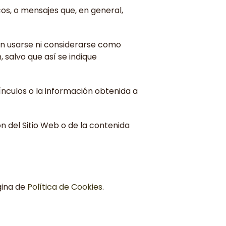
icos, o mensajes que, en general,
en usarse ni considerarse como
 salvo que así se indique
vínculos o la información obtenida a
ón del Sitio Web o de la contenida
gina de
Política de Cookies
.