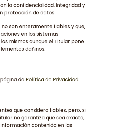
an la confidencialidad, integridad y
n protección de datos.
 no son enteramente fiables y que,
raciones en los sistemas
 los mismos aunque el Titular pone
elementos dañinos.
a página de
Política de Privacidad
.
entes que considera fiables, pero, si
tular no garantiza que sea exacta,
a información contenida en las