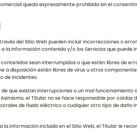
o comercial queda expresamente prohibida sin el consenti
d
a través del Sitio Web pueden incluir incorrecciones o err
 a la información contenida y/o los Servicios que puede 
s o contenidos sean interrumpidos o que estén libres de er
one a disposición estén libres de virus u otros componentes
po de incidentes.
so de que existan interrupciones o un mal funcionamiento d
. Asimismo, el Titular no se hace responsable por caídas d
rales de fluido eléctrico o cualquier otro tipo de daño 
la información incluida en el Sitio Web, el Titular le r