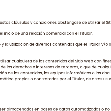
stas cláusulas y condiciones absténgase de utilizar el Si
 inicio de una relación comercial con el Titular.
eso y la utilización de diversos contenidos que el Titular y
lizar cualquiera de los contenidos del Sitio Web con fines 
os de los derechos e intereses de terceros, o que de cualqu
ción de los contenidos, los equipos informáticos o los do
tico propios o contratados por el Titular, de otros usua
en ser almacenados en bases de datos automatizadas o no,