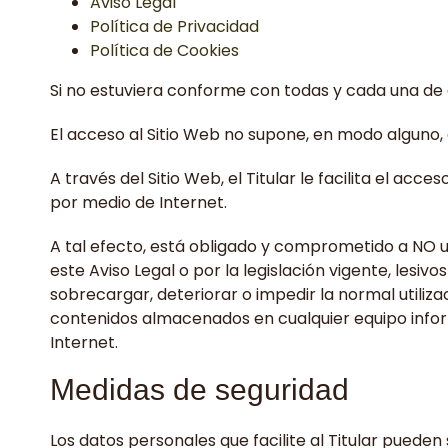
Aviso Legal
Política de Privacidad
Política de Cookies
Si no estuviera conforme con todas y cada una de e
El acceso al Sitio Web no supone, en modo alguno, el
A través del Sitio Web, el Titular le facilita el acc
por medio de Internet.
A tal efecto, está obligado y comprometido a NO uti
este Aviso Legal o por la legislación vigente, lesiv
sobrecargar, deteriorar o impedir la normal utiliza
contenidos almacenados en cualquier equipo informá
Internet.
Medidas de seguridad
Los datos personales que facilite al Titular pued