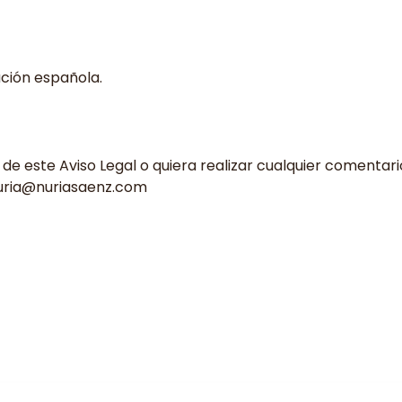
ación española.
e este Aviso Legal o quiera realizar cualquier comentari
uria@nuriasaenz.com