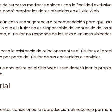
b de terceros mediante enlaces con la finalidad exclusiva
e podrá ampliar los datos ofrecidos en el Sitio Web.
ingún caso una sugerencia o recomendación para que uste
 lo que el Titular no es responsable del contenido de los s
mo, el Titular no responde de los links o enlaces ubicados 
aso la existencia de relaciones entre el Titular y el propie
 por parte del Titular de sus contenidos o servicios.
e encuentre en el Sitio Web usted deberá leer la propia p
b.
rial
uientes condiciones: la reproducción, almacenaje permane