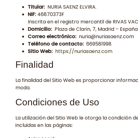
Titular:
NURIA SAENZ ELVIRA.
NIF:
46870373F
Inscrita en el registro mercantil de RIVAS VACIAM
Domicilio:
Plaza de Clarin, 7, Madrid – España
Correo electrónico:
nuria@nuriasaenz.com
Teléfono de contacto:
669581998
Sitio Web:
https://nuriasaenz.com
Finalidad
La finalidad del Sitio Web es proporcionar informac
moda.
Condiciones de Uso
La utilización del Sitio Web le otorga la condición
incluidas en las páginas: