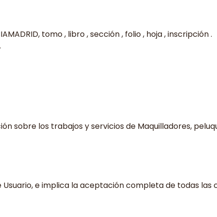
ADRID, tomo , libro , sección , folio , hoja , inscripción .
.
ión sobre los trabajos y servicios de Maquilladores, pelu
 de Usuario, e implica la aceptación completa de todas las