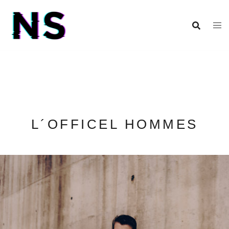
L´OFFICEL HOMMES