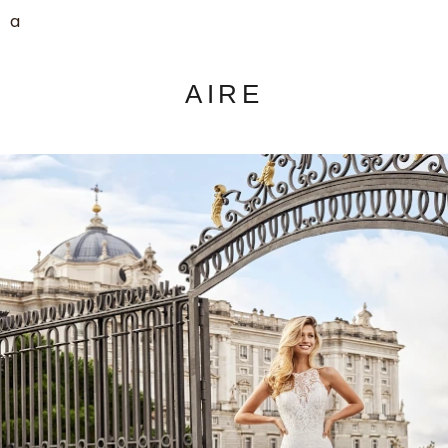
a
AIRE